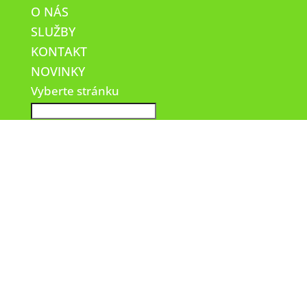
O NÁS
SLUŽBY
KONTAKT
NOVINKY
Vyberte stránku
SVETELNA-A-3D-REKLAMA-
EMGRAFIKA