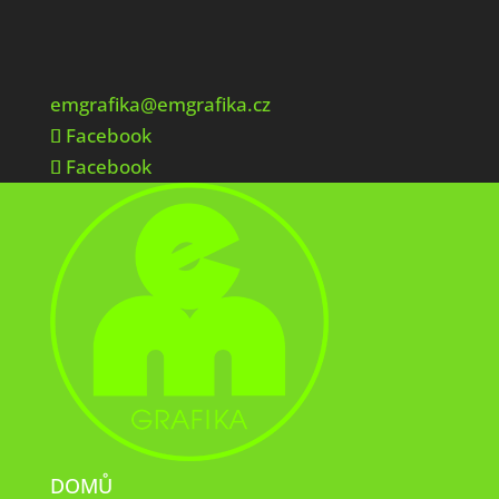
emgrafika@emgrafika.cz
Facebook
Facebook
DOMŮ